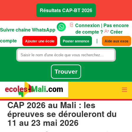
Résultats CAP-BT 2026
Connexion
| Pas encore
Suivre chaîne WhatsApp
de compte ?
Créer
compte
|
Ajouter une école
Poster annonce
Aide aux exos
CAP 2026 au Mali : les
épreuves se dérouleront du
11 au 23 mai 2026