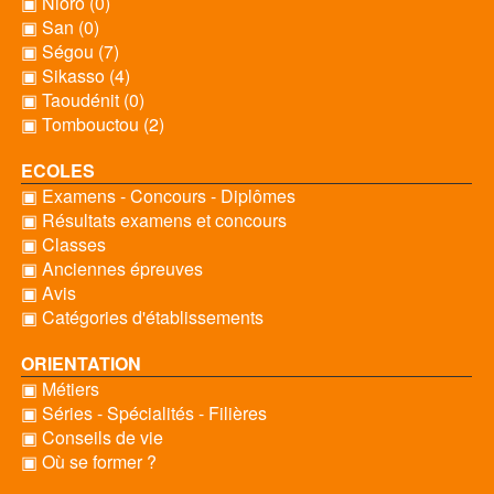
▣ Nioro (0)
▣ San (0)
▣ Ségou (7)
▣ Sikasso (4)
▣ Taoudénit (0)
▣ Tombouctou (2)
ECOLES
▣ Examens - Concours - Diplômes
▣ Résultats examens et concours
▣ Classes
▣ Anciennes épreuves
▣ Avis
▣ Catégories d'établissements
ORIENTATION
▣ Métiers
▣ Séries - Spécialités - Filières
▣ Conseils de vie
▣ Où se former ?