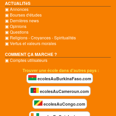
ACTUALITéS
▣ Annonces
▣ Bourses d'études
▣ Dernières news
▣ Opinions
▣ Questions
▣ Religions - Croyances - Spiritualités
▣ Vertus et valeurs morales
COMMENT ÇA MARCHE ?
▣ Comptes utilisateurs
Trouver une école dans d'autres pays :
ecolesAuBurkinaFaso.com
ecolesAuCameroun.com
ecolesAuCongo.com