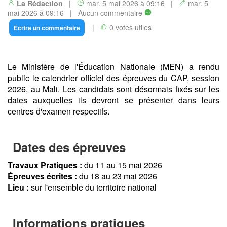
La Rédaction
|
mar. 5 mai 2026 à 09:16 |
mar. 5
mai 2026 à 09:16 | Aucun commentaire
|
0 votes utiles
Ecrire un commentaire
Le Ministère de l'Éducation Nationale (MEN) a rendu
public le calendrier officiel des épreuves du CAP, session
2026, au Mali. Les candidats sont désormais fixés sur les
dates auxquelles ils devront se présenter dans leurs
centres d'examen respectifs.
Dates des épreuves
Travaux Pratiques :
du 11 au 15 mai 2026
Épreuves écrites :
du 18 au 23 mai 2026
Lieu :
sur l'ensemble du territoire national
Informations pratiques