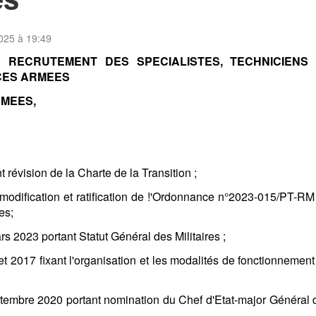
025 à 19:49
 RECRUTEMENT DES SPECIALISTES, TECHNICIENS
OCES ARMEES
RMEES,
révision de la Charte de la Transition ;
odification et ratification de !'Ordonnance n°2023-015/PT-RM
es;
023 portant Statut Général des Militaires ;
017 fixant l'organisation et les modalités de fonctionnement
mbre 2020 portant nomination du Chef d'Etat-major Général 