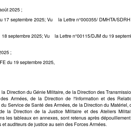
oût 2025 ;
u 17 septembre 2025; Vu la Lettre n°000355/ DMHTA/SDRH
18 septembre 2025; Vu la Lettre n°00115/DJM du 19 septem
2025 ;
E du 19 septembre 2025,
 la Direction du Génie Militaire, de la Direction des Transmissi
des Armées, de la Direction de !'Information et des Relati
 du Service de Santé des Armées, de la Direction du Matériel, 
la Direction de la Justice Militaire et des Ateliers Militai
ns les tableaux en annexes, sont retenus après dépouillement
ns et auditeurs de justice au sein des Forces Armées.