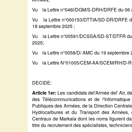
Vu la Lettre n°046l/DGM/S-DRH/DRFE du 06 a
Vu la Lettre n°000153/DTTIA/SD-DR/DRFE d
18 septembre 2025 ;
Vu la Lettre n°00591/DCSSA/SD-ST/DTFR du 
2025;
Vu la Lettre n°0058/D/ AMC du 19 septembre 
Vu la Lettre N°01005/CEM-AA/SCEM/RH/D-RF
DECIDE:
Article 1er:
Les candidats del'Armée del' Air, de
des Télécommunications et de !'Informatique 
Publiques des Armées, de la Direction Centrale
Hydrocarbures et du Transport des Armées, de 
Centraux de Markala dont les noms figurent da
titre du recrutement des spécialistes, technicie