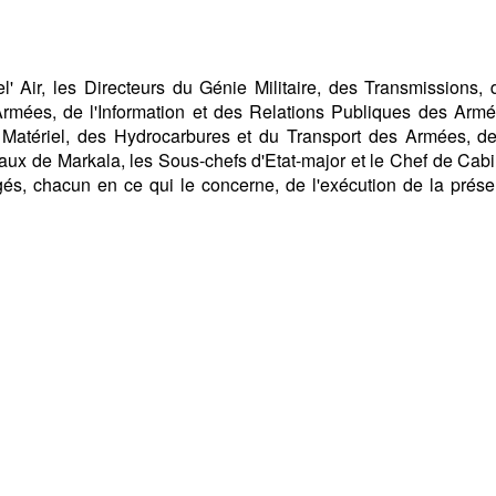
l' Air, les Directeurs du Génie Militaire, des Transmissions, 
Armées, de l'Information et des Relations Publiques des Armé
Matériel, des Hydrocarbures et du Transport des Armées, de
ntraux de Markala, les Sous-chefs d'Etat-major et le Chef de Cab
és, chacun en ce qui le concerne, de l'exécution de la prése