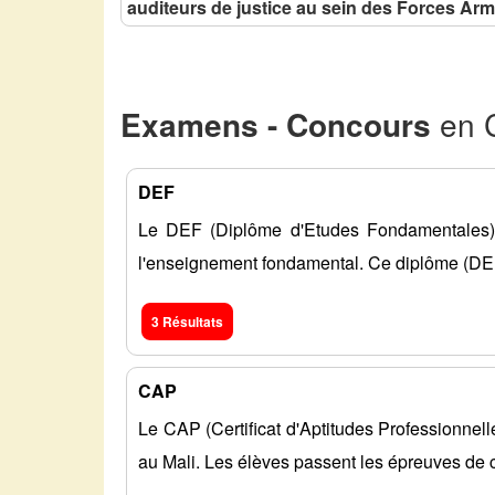
auditeurs de justice au sein des Forces Ar
Examens - Concours
en C
DEF
Le DEF (Diplôme d'Etudes Fondamentales) a
l'enseignement fondamental. Ce diplôme (D
3 Résultats
CAP
Le CAP (Certificat d'Aptitudes Professionnel
au Mali. Les élèves passent les épreuves de