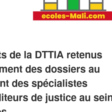
ts de la DTTIA retenus
ement des dossiers au
nt des spécialistes
iteurs de justice au sei
es