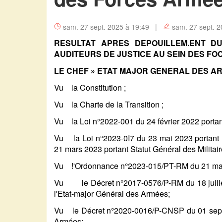
sam. 27 sept. 2025 à 19:49 |
sam. 27 sept. 2
RESULTAT APRES DEPOUILLEM.ENT DU
AUDITEURS DE JUSTICE AU SEIN DES F
LE CHEF » ETAT MAJOR GENERAL DES A
Vu la Constitution ;
Vu la Charte de la Transition ;
Vu la Loi n°2022-001 du 24 février 2022 portant 
Vu la Loi n°2023-0I7 du 23 mai 2023 portant m
21 mars 2023 portant Statut Général des Militair
Vu !'Ordonnance n°2023-015/PT-RM du 21 mars 2
Vu le Décret n°2017-0576/P-RM du 18 juillet 2
l'Etat-major Général des Armées;
Vu le Décret n°2020-0016/P-CNSP du 01 septe
Armées;