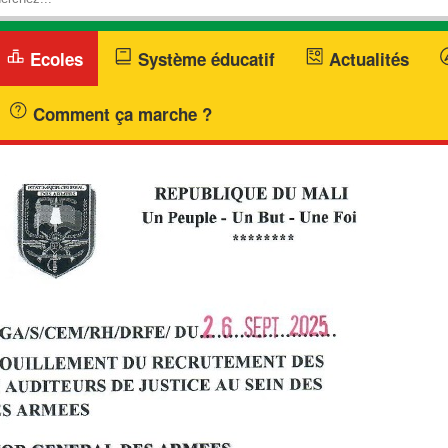
Ecoles
Système éducatif
Actualités
Comment ça marche ?