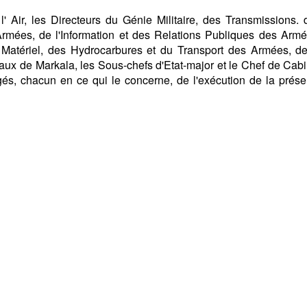
l' Air, les Directeurs du Génie Militaire, des Transmissions. 
Armées, de l'Information et des Relations Publiques des Armé
Matériel, des Hydrocarbures et du Transport des Armées, de
ntraux de Markala, les Sous-chefs d'Etat-major et le Chef de Cab
és, chacun en ce qui le concerne, de l'exécution de la prése