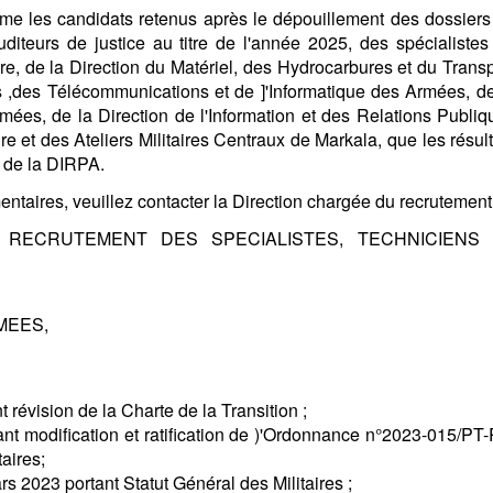
me les candidats retenus après le dépouillement des dossiers
uditeurs de justice au titre de l'année 2025, des spécialistes
aire, de la Direction du Matériel, des Hydrocarbures et du Trans
 ,des Télécommunications et de ]'Informatique des Armées, de
ées, de la Direction de l'Information et des Relations Publiq
re et des Ateliers Militaires Centraux de Markala, que les résul
. de la DIRPA.
aires, veuillez contacter la Direction chargée du recrutement
 RECRUTEMENT DES SPECIALISTES, TECHNICIENS 
MEES,
révision de la Charte de la Transition ;
modification et ratification de )'Ordonnance n°2023-015/PT
aires;
023 portant Statut Général des Militaires ;