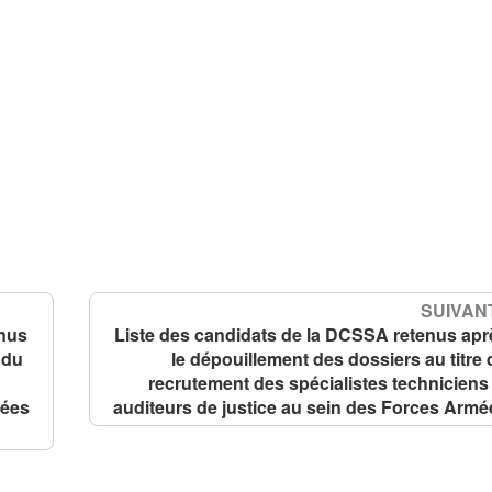
SUIVANT
enus
Liste des candidats de la DCSSA retenus apr
 du
le dépouillement des dossiers au titre
recrutement des spécialistes techniciens 
mées
auditeurs de justice au sein des Forces Armé