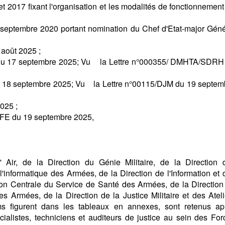
017 fixant l'organisation et les modalités de fonctionnement
tembre 2020 portant nomination du Chef d'Etat-major Géné
août 2025 ;
 17 septembre 2025; Vu la Lettre n°000355/ DMHTA/SDRH
8 septembre 2025; Vu la Lettre n°00115/DJM du 19 septem
025 ;
E du 19 septembre 2025,
 Air, de la Direction du Génie Militaire, de la Direction 
informatique des Armées, de la Direction de l'Information et 
ion Centrale du Service de Santé des Armées, de la Direction
s Armées, de la Direction de la Justice Militaire et des Ateli
ms figurent dans les tableaux en annexes, sont retenus ap
ialistes, techniciens et auditeurs de justice au sein des For