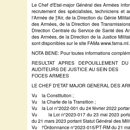
Le Chef d'Etat-major Général des Armées infor
recrutement des spécialistes, techniciens et a
l'Armée de ]'Air, de la Direction du Génie Milit
des Armées, de la Direction des Transmissions
Direction Centrale du Service de Santé des Arm
des Armées, de la Direction de la Justice Militai
sont disponibles sur le site FAMa www.farna.ml
NOTA BENE: Pour toutes informations complément
RESULTAT APRES DEPOUILLEMENT DU
AUDITEURS DE JUSTICE AU SEIN DES
FOCES ARMEES
LE CHEF D'ETAT MAJOR GENERAL DES AR
Vu la Constitution ;
Vu la Charte de la Transition ;
Vu la Loi n°2022-001 du 24 février 2022 portant 
Vu la Loi n°2023-017 du 23 mai 2023 portant 
du 21 mars 2023 portant Statut Général des Milit
Vu !'Ordonnance n°2023-015/PT-RM du 21 mars 2