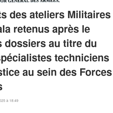
s des ateliers Militaires
la retenus après le
 dossiers au titre du
pécialistes techniciens
stice au sein des Forces
s
025 à 18:49