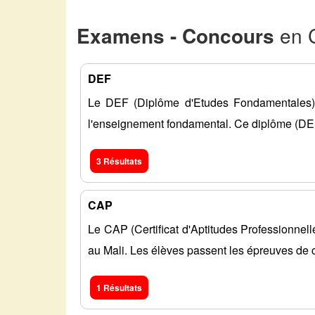
Examens - Concours
en C
DEF
Le DEF (Diplôme d'Etudes Fondamentales) a
l'enseignement fondamental. Ce diplôme (D
3 Résultats
CAP
Le CAP (Certificat d'Aptitudes Professionnel
au Mali. Les élèves passent les épreuves de
1 Résultats