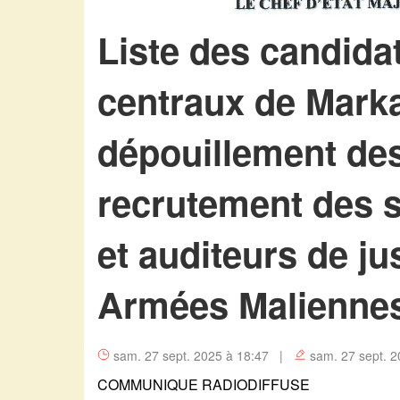
Liste des candidat
centraux de Marka
dépouillement des
recrutement des s
et auditeurs de ju
Armées Malienne
sam. 27 sept. 2025 à 18:47 |
sam. 27 sept. 2
COMMUNIQUE RADIODIFFUSE