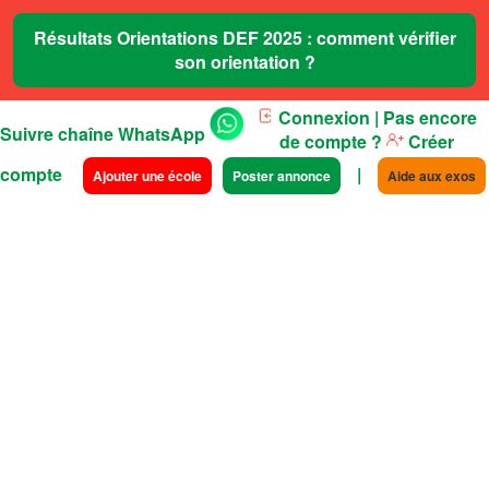
Résultats Orientations DEF 2025 : comment vérifier
son orientation ?
Connexion
| Pas encore
Suivre chaîne WhatsApp
de compte ?
Créer
compte
|
Ajouter une école
Poster annonce
Aide aux exos