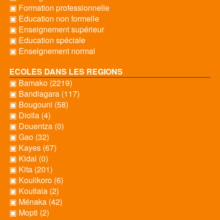
▣ Formation professionnelle
▣ Education non formelle
▣ Enseignement supérieur
▣ Education spéciale
▣ Enseignement normal
ECOLES DANS LES REGIONS
▣ Bamako (2219)
▣ Bandiagara (117)
▣ Bougouni (58)
▣ Dioïla (4)
▣ Douentza (0)
▣ Gao (32)
▣ Kayes (67)
▣ Kidal (0)
▣ Kita (201)
▣ Koulikoro (6)
▣ Koutiala (2)
▣ Ménaka (42)
▣ Mopti (2)