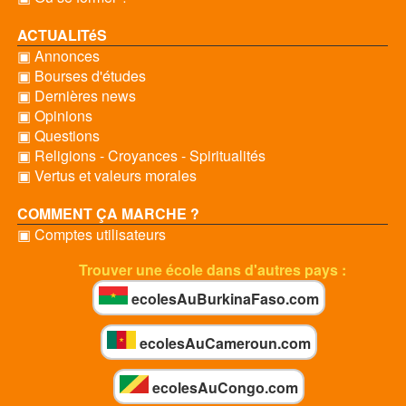
ACTUALITéS
▣ Annonces
▣ Bourses d'études
▣ Dernières news
▣ Opinions
▣ Questions
▣ Religions - Croyances - Spiritualités
▣ Vertus et valeurs morales
COMMENT ÇA MARCHE ?
▣ Comptes utilisateurs
Trouver une école dans d'autres pays :
ecolesAuBurkinaFaso.com
ecolesAuCameroun.com
ecolesAuCongo.com