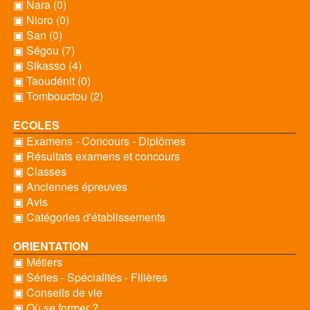
▣ Nara (0)
▣ Nioro (0)
▣ San (0)
▣ Ségou (7)
▣ Sikasso (4)
▣ Taoudénit (0)
▣ Tombouctou (2)
ECOLES
▣ Examens - Concours - Diplômes
▣ Résultats examens et concours
▣ Classes
▣ Anciennes épreuves
▣ Avis
▣ Catégories d'établissements
ORIENTATION
▣ Métiers
▣ Séries - Spécialités - Filières
▣ Conseils de vie
▣ Où se former ?