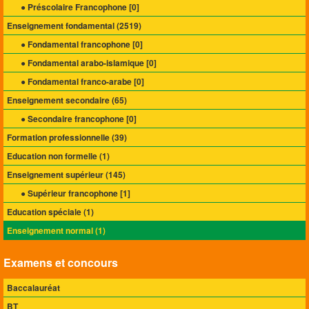
● Préscolaire Francophone [
0
]
Enseignement fondamental (
2519
)
● Fondamental francophone [
0
]
● Fondamental arabo-islamique [
0
]
● Fondamental franco-arabe [
0
]
Enseignement secondaire (
65
)
● Secondaire francophone [
0
]
Formation professionnelle (
39
)
Education non formelle (
1
)
Enseignement supérieur (
145
)
● Supérieur francophone [
1
]
Education spéciale (
1
)
Enseignement normal (
1
)
Examens et concours
Baccalauréat
BT