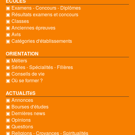
ECOLES
▣ Examens - Concours - Diplômes
▣ Résultats examens et concours
▣ Classes
▣ Anciennes épreuves
▣ Avis
▣ Catégories d'établissements
ORIENTATION
▣ Métiers
▣ Séries - Spécialités - Filières
▣ Conseils de vie
▣ Où se former ?
ACTUALITéS
▣ Annonces
▣ Bourses d'études
▣ Dernières news
▣ Opinions
▣ Questions
▣ Religions - Croyances - Spiritualités