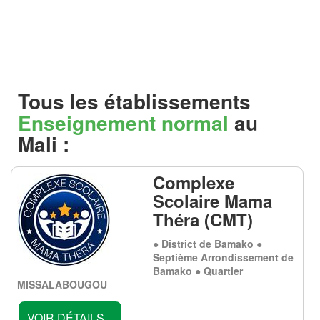
Tous les établissements
Enseignement normal
au
Mali :
Complexe
Scolaire Mama
Théra (CMT)
● District de Bamako ●
Septième Arrondissement de
Bamako ● Quartier
MISSALABOUGOU
VOIR DÉTAILS...