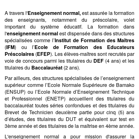
A travers l'
Enseignement normal,
est assurée la formation
des enseignants, notamment du préscolaire, volet
important du système éducatif. La formation dans
l'
enseignement normal
est dispensée dans des structures
spécialisées comme l’
Institut de Formation des Maîtres
(
IFM
) ou l’
Ecole de Formation des Educateurs
Préscolaires
(
EFEP
). Les élèves-maîtres sont recrutés par
voie de concours parmi les titulaires du
DEF
(4 ans) et les
titulaires du
Baccalauréat
(2 ans).
Par ailleurs, des structures spécialisées de l’enseignement
supérieur comme l’Ecole Normale Supérieure de Bamako
(ENSUP) ou l’Ecole Normale d’Enseignement Technique
et Professionnel (ENETP) accueillent des titulaires du
baccalauréat toutes séries confondues et des titulaires du
Brevet de Technicien deuxième partie pour cinq (5) ans
d’études, des titulaires du DUT et équivalent sur test en
3ème année et des titulaires de la maîtrise en 4ème année.
L'enseignement normal a pour mission d'assurer la