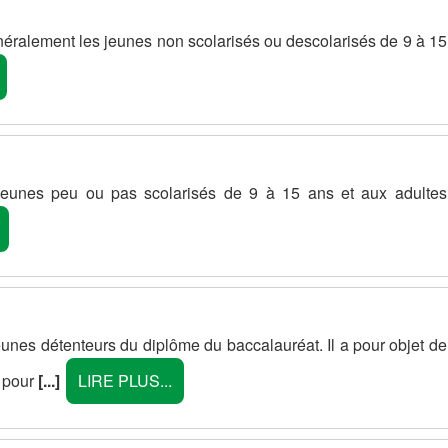
énéralement les jeunes non scolarisés ou descolarisés de 9 à 15
 jeunes peu ou pas scolarisés de 9 à 15 ans et aux adultes
unes détenteurs du diplôme du baccalauréat. Il a pour objet de
s pour
[...]
LIRE PLUS...