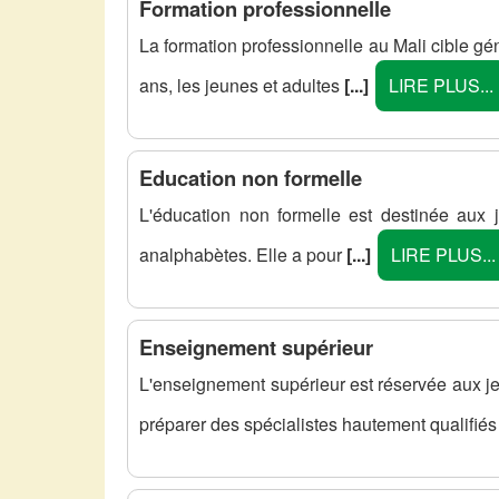
Formation professionnelle
La formation professionnelle au Mali cible g
ans, les jeunes et adultes
[...]
LIRE PLUS...
Education non formelle
L'éducation non formelle est destinée aux
analphabètes. Elle a pour
[...]
LIRE PLUS...
Enseignement supérieur
L'enseignement supérieur est réservée aux je
préparer des spécialistes hautement qualifié