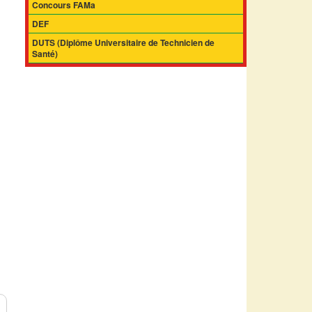
Concours FAMa
DEF
DUTS (Diplôme Universitaire de Technicien de
Santé)