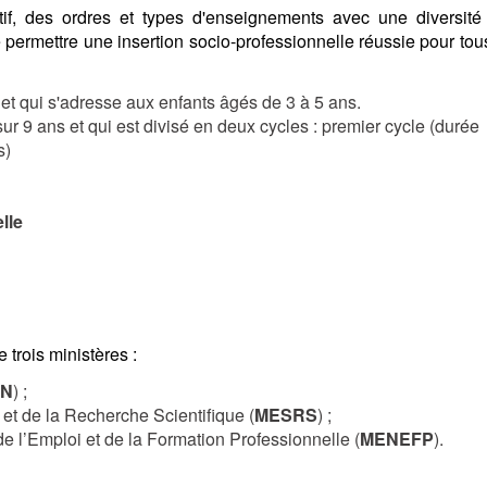
f, des ordres et types d'enseignements avec une diversité
e permettre une insertion socio-professionnelle réussie pour tous
if et qui s'adresse aux enfants âgés de 3 à 5 ans.
ur 9 ans et qui est divisé en deux cycles : premier cycle (durée
s)
lle
 trois ministères :
EN
) ;
et de la Recherche Scientifique (
MESRS
) ;
 de l’Emploi et de la Formation Professionnelle (
MENEFP
).