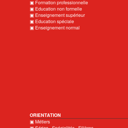
▣ Formation professionnelle
▣ Education non formelle
▣ Enseignement supérieur
▣ Education spéciale
▣ Enseignement normal
ORIENTATION
▣ Métiers
▣ Séries - Spécialités - Filières