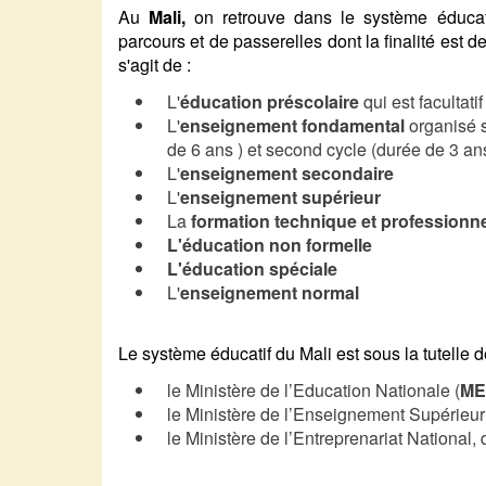
Au
Mali,
on retrouve dans le système éducati
parcours et de passerelles dont la finalité est d
s'agit de :
L'
éducation
préscolaire
qui est facultat
L'
enseignement fondamental
organisé s
de 6 ans ) et second cycle (durée de 3 an
L'
enseignement secondaire
L'
enseignement supérieur
La
formation technique et professionne
L'éducation non formelle
L'éducation spéciale
L'
enseignement normal
Le système éducatif du Mali est sous la tutelle de
le Ministère de l’Education Nationale (
M
le Ministère de l’Enseignement Supérieur 
le Ministère de l’Entreprenariat National,