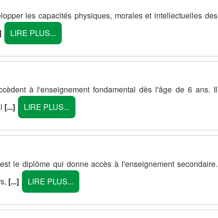
lopper les capacités physiques, morales et intellectuelles des
]
LIRE PLUS...
accèdent à l'enseignement fondamental dès l'âge de 6 ans. Il
al
[...]
LIRE PLUS...
st le diplôme qui donne accès à l'enseignement secondaire.
rs,
[...]
LIRE PLUS...