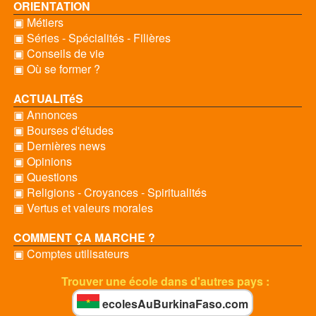
ORIENTATION
▣ Métiers
▣ Séries - Spécialités - Filières
▣ Conseils de vie
▣ Où se former ?
ACTUALITéS
▣ Annonces
▣ Bourses d'études
▣ Dernières news
▣ Opinions
▣ Questions
▣ Religions - Croyances - Spiritualités
▣ Vertus et valeurs morales
COMMENT ÇA MARCHE ?
▣ Comptes utilisateurs
Trouver une école dans d'autres pays :
ecolesAuBurkinaFaso.com