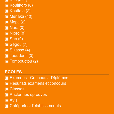
▣ Koulikoro (6)
▣ Koutiala (2)
▣ Ménaka (42)
▣ Mopti (2)
▣ Nara (0)
▣ Nioro (0)
▣ San (0)
▣ Ségou (7)
▣ Sikasso (4)
▣ Taoudénit (0)
▣ Tombouctou (2)
ECOLES
▣ Examens - Concours - Diplômes
▣ Résultats examens et concours
▣ Classes
▣ Anciennes épreuves
▣ Avis
▣ Catégories d'établissements