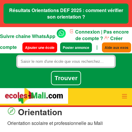
Résultats Orientations DEF 2025 : comment vérifier
son orientation ?
Connexion
| Pas encore
Suivre chaîne WhatsApp
de compte ?
Créer
compte
|
Ajouter une école
Poster annonce
Aide aux exos
Orientation
Orientation scolaire et professionnelle au Mali