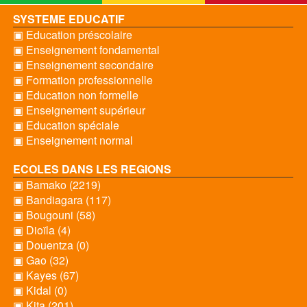
SYSTEME EDUCATIF
▣ Education préscolaire
▣ Enseignement fondamental
▣ Enseignement secondaire
▣ Formation professionnelle
▣ Education non formelle
▣ Enseignement supérieur
▣ Education spéciale
▣ Enseignement normal
ECOLES DANS LES REGIONS
▣ Bamako (2219)
▣ Bandiagara (117)
▣ Bougouni (58)
▣ Dioïla (4)
▣ Douentza (0)
▣ Gao (32)
▣ Kayes (67)
▣ Kidal (0)
▣ Kita (201)