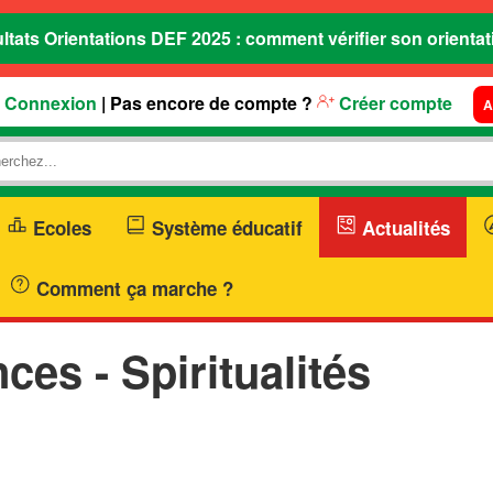
ltats Orientations DEF 2025 : comment vérifier son orientat
Connexion
| Pas encore de compte ?
Créer compte
A
Ecoles
Système éducatif
Actualités
Comment ça marche ?
ces - Spiritualités