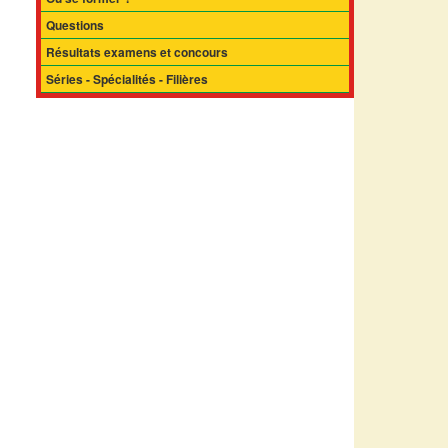
Questions
Résultats examens et concours
Séries - Spécialités - Filières