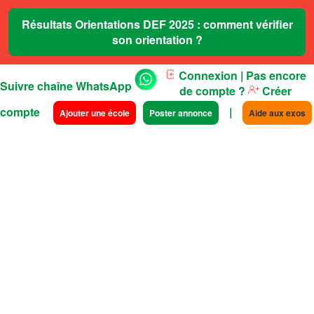
Résultats Orientations DEF 2025 : comment vérifier
son orientation ?
Connexion
| Pas encore
Suivre chaîne WhatsApp
de compte ?
Créer
compte
|
Ajouter une école
Poster annonce
Aide aux exos