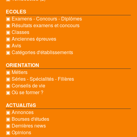
ECOLES
▣ Examens - Concours - Diplômes
▣ Résultats examens et concours
▣ Classes
▣ Anciennes épreuves
▣ Avis
▣ Catégories d'établissements
ORIENTATION
▣ Métiers
▣ Séries - Spécialités - Filières
▣ Conseils de vie
▣ Où se former ?
ACTUALITéS
▣ Annonces
▣ Bourses d'études
▣ Dernières news
▣ Opinions