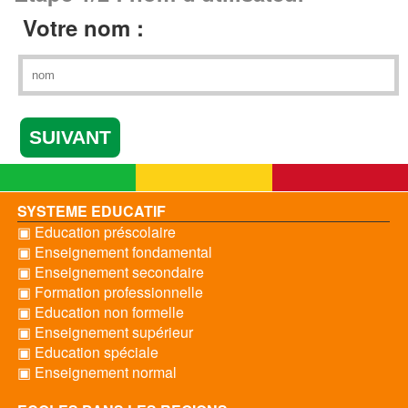
Votre nom :
SYSTEME EDUCATIF
▣ Education préscolaire
▣ Enseignement fondamental
▣ Enseignement secondaire
▣ Formation professionnelle
▣ Education non formelle
▣ Enseignement supérieur
▣ Education spéciale
▣ Enseignement normal