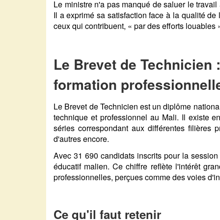
Le ministre n'a pas manqué de saluer le travail
Il a exprimé sa satisfaction face à la qualité de
ceux qui contribuent, « par des efforts louables 
Le Brevet de Technicien 
formation professionnell
Le Brevet de Technicien est un diplôme national
technique et professionnel au Mali. Il existe 
séries correspondant aux différentes filières pr
d'autres encore.
Avec 31 690 candidats inscrits pour la sessio
éducatif malien. Ce chiffre reflète l'intérêt gr
professionnelles, perçues comme des voies d'ins
Ce qu'il faut retenir