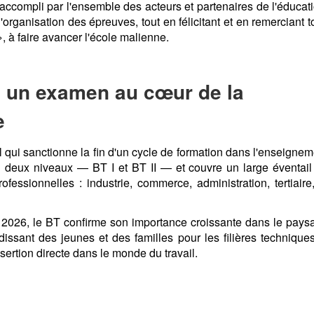
 accompli par l'ensemble des acteurs et partenaires de l'éducati
 l'organisation des épreuves, tout en félicitant et en remerciant 
», à faire avancer l'école malienne.
: un examen au cœur de la
e
 qui sanctionne la fin d'un cycle de formation dans l'enseignem
en deux niveaux — BT I et BT II — et couvre un large éventail
ofessionnelles : industrie, commerce, administration, tertiaire,
n 2026, le BT confirme son importance croissante dans le pays
andissant des jeunes et des familles pour les filières technique
ertion directe dans le monde du travail.