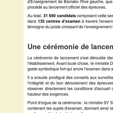
d'Enseignement de Bamako Rive gauche, que 
procédé au lancement officiel des épreuves.
Au total,
31 690 candidats
composent cette sessi
dans
135 centres d'examen
à travers l'ensemb
témoigne du poids croissant de l'enseignement 
Une cérémonie de lancem
La cérémonie de lancement s'est déroulée dan
l'établissement. Avant toute chose, le ministr
geste symbolique fort qui ancre l'examen dans s
Il a ensuite prodigué des conseils aux surveillan
l'intégrité et du bon déroulement des épreuve
observer directement les conditions d'accueil d
hauteur des exigences.
Point d'orgue de la cérémonie : le ministre SY 
contenant les sujets d'examen, donnant ainsi l