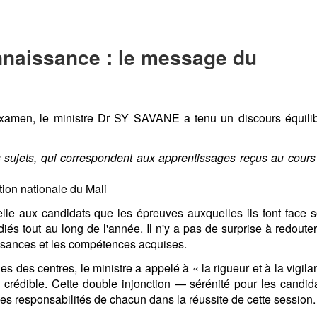
onnaissance : le message du
examen, le ministre Dr SY SAVANE a tenu un discours équilib
s sujets, qui correspondent aux apprentissages reçus au cours
on nationale du Mali
lle aux candidats que les épreuves auxquelles ils font face s
iés tout au long de l'année. Il n'y a pas de surprise à redoute
ssances et les compétences acquises.
s des centres, le ministre a appelé à « la rigueur et à la vigil
crédible. Cette double injonction — sérénité pour les candida
les responsabilités de chacun dans la réussite de cette session.