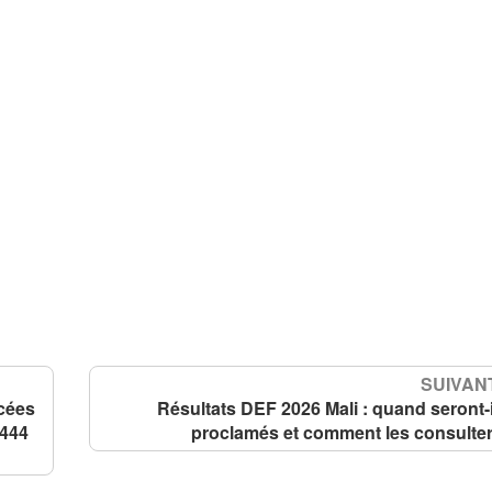
SUIVANT
ncées
Résultats DEF 2026 Mali : quand seront-i
 444
proclamés et comment les consulter