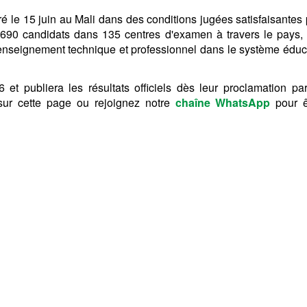
 le 15 juin au Mali dans des conditions jugées satisfaisantes 
0 candidats dans 135 centres d'examen à travers le pays, 
nseignement technique et professionnel dans le système éduca
 et publiera les résultats officiels dès leur proclamation par
 sur cette page ou rejoignez notre
chaîne WhatsApp
pour ê