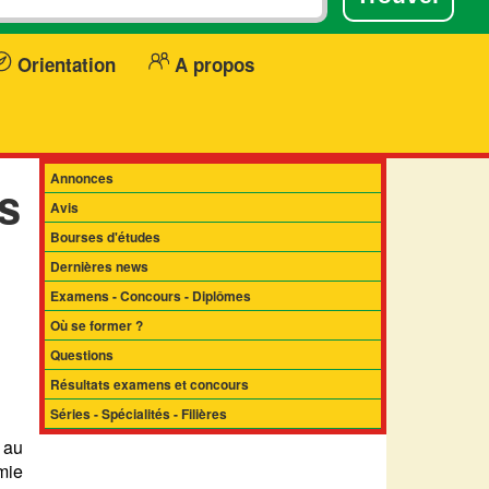
Orientation
A propos
Annonces
s
Avis
Bourses d'études
Dernières news
Examens - Concours - Diplômes
Où se former ?
Questions
Résultats examens et concours
Séries - Spécialités - Filières
 au
mie