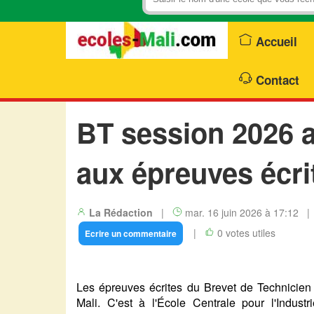
Accueil
Contact
BT session 2026 a
aux épreuves écri
La Rédaction
|
mar. 16 juin 2026 à 17:12 
|
0 votes utiles
Ecrire un commentaire
Les épreuves écrites du Brevet de Technicien (
Mali. C'est à l'École Centrale pour l'Indust