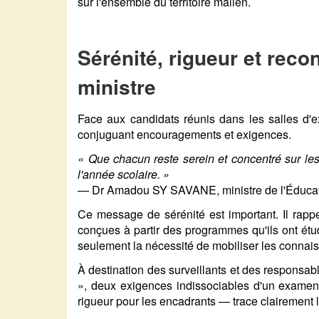
sur l'ensemble du territoire malien.
Sérénité, rigueur et rec
ministre
Face aux candidats réunis dans les salles d'
conjuguant encouragements et exigences.
« Que chacun reste serein et concentré sur le
l'année scolaire. »
— Dr Amadou SY SAVANE, ministre de l'Éducati
Ce message de sérénité est important. Il rappe
conçues à partir des programmes qu'ils ont étud
seulement la nécessité de mobiliser les connai
À destination des surveillants et des responsable
», deux exigences indissociables d'un examen 
rigueur pour les encadrants — trace clairement 