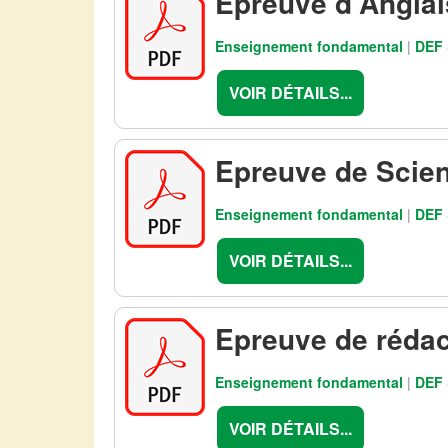
Epreuve d'Angla
Enseignement fondamental
|
DEF
VOIR DÉTAILS...
Epreuve de Scien
Enseignement fondamental
|
DEF
VOIR DÉTAILS...
Epreuve de réda
Enseignement fondamental
|
DEF
VOIR DÉTAILS...