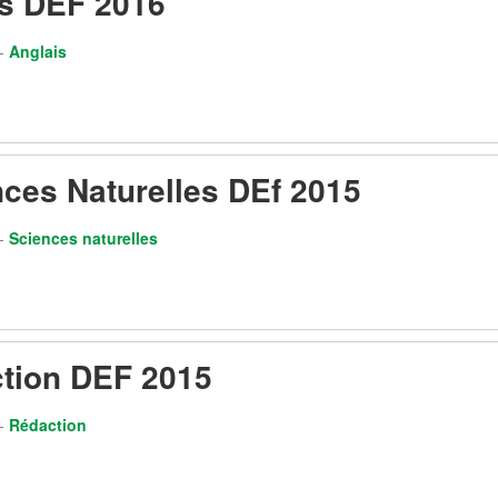
is DEF 2016
-
Anglais
ces Naturelles DEf 2015
-
Sciences naturelles
ction DEF 2015
-
Rédaction