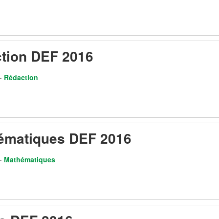
ction DEF 2016
-
Rédaction
ématiques DEF 2016
-
Mathématiques