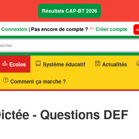
Résultats CAP-BT 2026
Connexion
| Pas encore de compte ?
Créer compte
A
Ecoles
Système éducatif
Actualités
Comment ça marche ?
ictée - Questions DEF