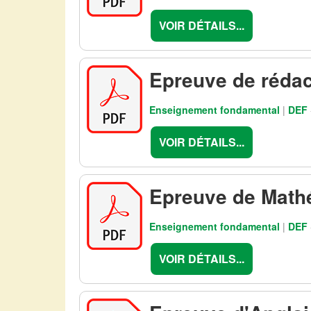
VOIR DÉTAILS...
Epreuve de réda
Enseignement fondamental
|
DEF
VOIR DÉTAILS...
Epreuve de Math
Enseignement fondamental
|
DEF
VOIR DÉTAILS...