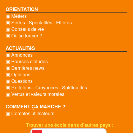
ORIENTATION
▣ Métiers
▣ Séries - Spécialités - Filières
▣ Conseils de vie
▣ Où se former ?
ACTUALITéS
▣ Annonces
▣ Bourses d'études
▣ Dernières news
▣ Opinions
▣ Questions
▣ Religions - Croyances - Spiritualités
▣ Vertus et valeurs morales
COMMENT ÇA MARCHE ?
▣ Comptes utilisateurs
Trouver une école dans d'autres pays :