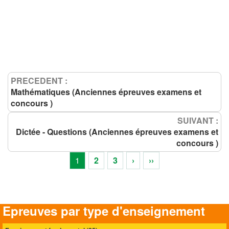
PRECEDENT :
Mathématiques (Anciennes épreuves examens et
concours )
SUIVANT :
Dictée - Questions (Anciennes épreuves examens et
concours )
1
2
3
›
››
Epreuves par type d'enseignement