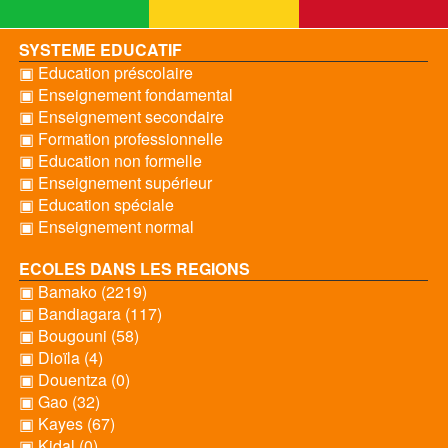
SYSTEME EDUCATIF
▣ Education préscolaire
▣ Enseignement fondamental
▣ Enseignement secondaire
▣ Formation professionnelle
▣ Education non formelle
▣ Enseignement supérieur
▣ Education spéciale
▣ Enseignement normal
ECOLES DANS LES REGIONS
▣ Bamako (2219)
▣ Bandiagara (117)
▣ Bougouni (58)
▣ Dioïla (4)
▣ Douentza (0)
▣ Gao (32)
▣ Kayes (67)
▣ Kidal (0)