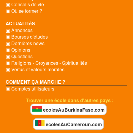
▣ Conseils de vie
▣ Où se former ?
ACTUALITéS
▣ Annonces
▣ Bourses d'études
▣ Dernières news
▣ Opinions
▣ Questions
▣ Religions - Croyances - Spiritualités
▣ Vertus et valeurs morales
COMMENT ÇA MARCHE ?
▣ Comptes utilisateurs
Trouver une école dans d'autres pays :
ecolesAuBurkinaFaso.com
ecolesAuCameroun.com