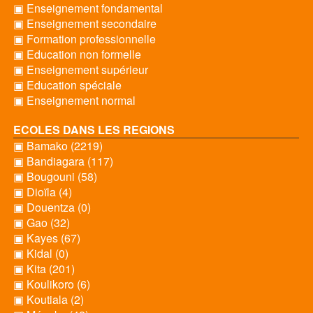
▣ Enseignement fondamental
▣ Enseignement secondaire
▣ Formation professionnelle
▣ Education non formelle
▣ Enseignement supérieur
▣ Education spéciale
▣ Enseignement normal
ECOLES DANS LES REGIONS
▣ Bamako (2219)
▣ Bandiagara (117)
▣ Bougouni (58)
▣ Dioïla (4)
▣ Douentza (0)
▣ Gao (32)
▣ Kayes (67)
▣ Kidal (0)
▣ Kita (201)
▣ Koulikoro (6)
▣ Koutiala (2)