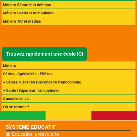
Métiers Sécurité et défense
Métiers Social et humanitaire
Métiers TIC et médias
Trouvez rapidement une école ICI
Métiers
Séries - Spécialités - Filières
● Séries littéraires
(Secondaire francophone)
● Santé
(Supérieur francophone)
Conseils de vie
Où se former ?
SYSTEME EDUCATIF
▣ Education préscolaire