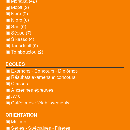
▣ Ménaka (42)
▣ Mopti (2)
▣ Nara (0)
▣ Nioro (0)
▣ San (0)
▣ Ségou (7)
▣ Sikasso (4)
▣ Taoudénit (0)
▣ Tombouctou (2)
ECOLES
▣ Examens - Concours - Diplômes
▣ Résultats examens et concours
▣ Classes
▣ Anciennes épreuves
▣ Avis
▣ Catégories d'établissements
ORIENTATION
▣ Métiers
▣ Séries - Spécialités - Filières