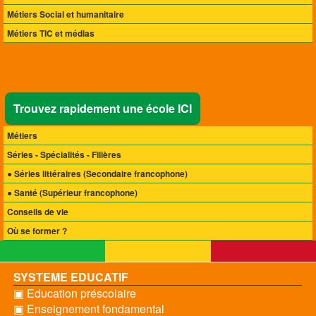
Métiers Social et humanitaire
Métiers TIC et médias
Trouvez rapidement une école ICI
Métiers
Séries - Spécialités - Filières
● Séries littéraires
(Secondaire francophone)
● Santé
(Supérieur francophone)
Conseils de vie
Où se former ?
SYSTEME EDUCATIF
▣ Education préscolaire
▣ Enseignement fondamental