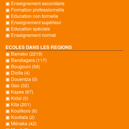
▣ Enseignement secondaire
▣ Formation professionnelle
▣ Education non formelle
▣ Enseignement supérieur
▣ Education spéciale
▣ Enseignement normal
ECOLES DANS LES REGIONS
▣ Bamako (2219)
▣ Bandiagara (117)
▣ Bougouni (58)
▣ Dioïla (4)
▣ Douentza (0)
▣ Gao (32)
▣ Kayes (67)
▣ Kidal (0)
▣ Kita (201)
▣ Koulikoro (6)
▣ Koutiala (2)
▣ Ménaka (42)