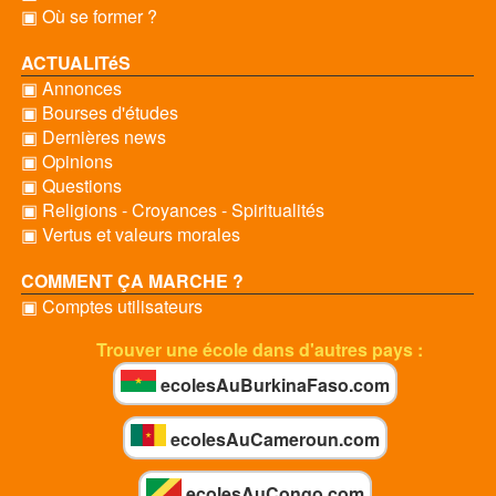
▣ Où se former ?
ACTUALITéS
▣ Annonces
▣ Bourses d'études
▣ Dernières news
▣ Opinions
▣ Questions
▣ Religions - Croyances - Spiritualités
▣ Vertus et valeurs morales
COMMENT ÇA MARCHE ?
▣ Comptes utilisateurs
Trouver une école dans d'autres pays :
ecolesAuBurkinaFaso.com
ecolesAuCameroun.com
ecolesAuCongo.com