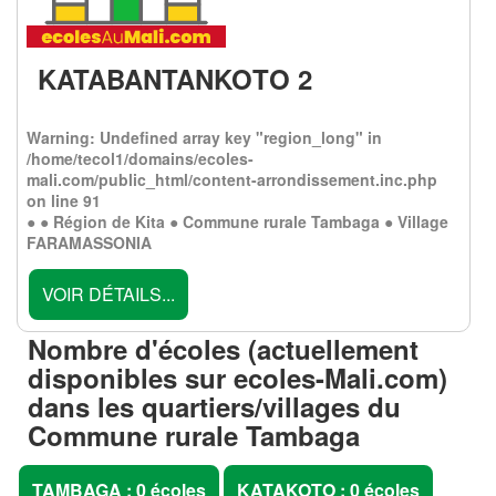
KATABANTANKOTO 2
Warning
: Undefined array key "region_long" in
/home/tecol1/domains/ecoles-
mali.com/public_html/content-arrondissement.inc.php
on line
91
● ● Région de Kita ● Commune rurale Tambaga ● Village
FARAMASSONIA
VOIR DÉTAILS...
Nombre d'écoles (actuellement
disponibles sur
ecoles-Mali.com
)
dans les quartiers/villages du
Commune rurale Tambaga
TAMBAGA : 0 écoles
KATAKOTO : 0 écoles