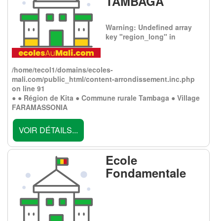
TAMBAGA
Warning
: Undefined array
key "region_long" in
/home/tecol1/domains/ecoles-
mali.com/public_html/content-arrondissement.inc.php
on line
91
● ● Région de Kita ● Commune rurale Tambaga ● Village
FARAMASSONIA
VOIR DÉTAILS...
Ecole
Fondamentale