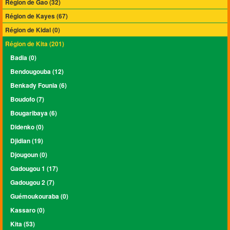
Région de Gao (32)
Région de Kayes (67)
Région de Kidal (0)
Région de Kita (201)
Badia (0)
Bendougouba (12)
Benkady Founia (6)
Boudofo (7)
Bougaribaya (6)
Didenko (0)
Djidian (19)
Djougoun (0)
Gadougou 1 (17)
Gadougou 2 (7)
Guémoukouraba (0)
Kassaro (0)
Kita (53)