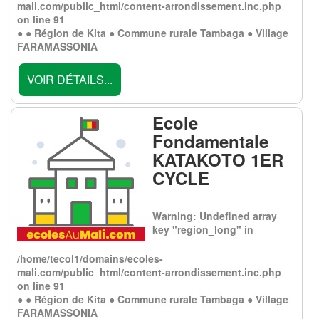
mali.com/public_html/content-arrondissement.inc.php
on line
91
● ● Région de Kita ● Commune rurale Tambaga ● Village
FARAMASSONIA
VOIR DÉTAILS...
Ecole
Fondamentale
KATAKOTO 1ER
CYCLE
Warning
: Undefined array
key "region_long" in
/home/tecol1/domains/ecoles-
mali.com/public_html/content-arrondissement.inc.php
on line
91
● ● Région de Kita ● Commune rurale Tambaga ● Village
FARAMASSONIA