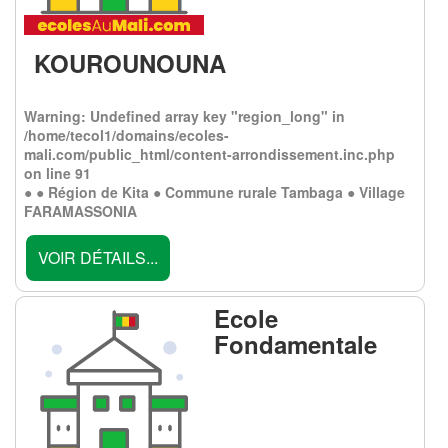
KOUROUNOUNA
Warning
: Undefined array key "region_long" in
/home/tecol1/domains/ecoles-
mali.com/public_html/content-arrondissement.inc.php
on line
91
● ● Région de Kita ● Commune rurale Tambaga ● Village
FARAMASSONIA
VOIR DÉTAILS...
Ecole
Fondamentale