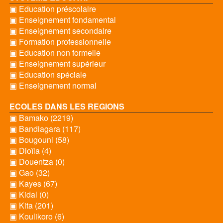
▣ Education préscolaire
▣ Enseignement fondamental
▣ Enseignement secondaire
▣ Formation professionnelle
▣ Education non formelle
▣ Enseignement supérieur
▣ Education spéciale
▣ Enseignement normal
ECOLES DANS LES REGIONS
▣ Bamako (2219)
▣ Bandiagara (117)
▣ Bougouni (58)
▣ Dioïla (4)
▣ Douentza (0)
▣ Gao (32)
▣ Kayes (67)
▣ Kidal (0)
▣ Kita (201)
▣ Koulikoro (6)