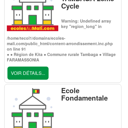
Cycle
Warning
: Undefined array
key "region_long" in
/home/tecol1/domains/ecoles-
mali.com/public_html/content-arrondissement.inc.php
on line
91
● ● Région de Kita ● Commune rurale Tambaga ● Village
FARAMASSONIA
VOIR DÉTAILS...
Ecole
Fondamentale