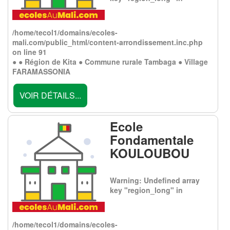
/home/tecol1/domains/ecoles-
mali.com/public_html/content-arrondissement.inc.php
on line
91
● ● Région de Kita ● Commune rurale Tambaga ● Village
FARAMASSONIA
VOIR DÉTAILS...
Ecole
Fondamentale
KOULOUBOU
Warning
: Undefined array
key "region_long" in
/home/tecol1/domains/ecoles-