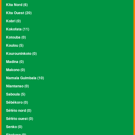
Kita Nord (6)
Kita Ouest (20)
Kobri (0)
Kokofata (11)
Kotouba (0)
Koulou (5)
Kourouninkoto (0)
Madina (0)
Makono (0)
Namala Guimbala (10)
Niantanso (0)
Saboula (5)
Sébékoro (0)
Séféto nord (0)
Séféto ouest (0)
Senko (0)
Sirakoro (0)