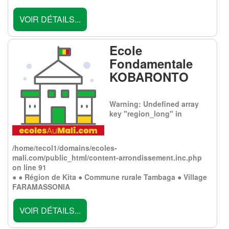
VOIR DÉTAILS...
Ecole
Fondamentale
KOBARONTO
Warning
: Undefined array
key "region_long" in
/home/tecol1/domains/ecoles-
mali.com/public_html/content-arrondissement.inc.php
on line
91
● ● Région de Kita ● Commune rurale Tambaga ● Village
FARAMASSONIA
VOIR DÉTAILS...