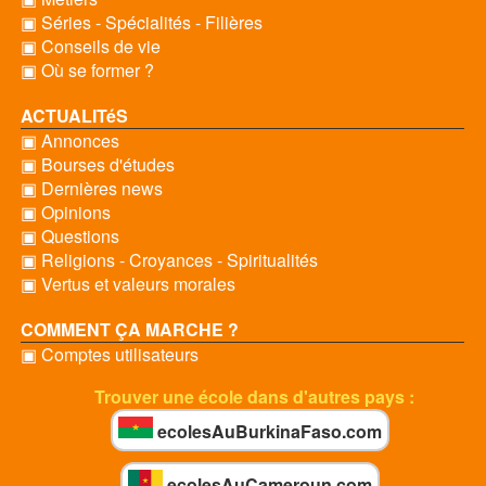
▣ Séries - Spécialités - Filières
▣ Conseils de vie
▣ Où se former ?
ACTUALITéS
▣ Annonces
▣ Bourses d'études
▣ Dernières news
▣ Opinions
▣ Questions
▣ Religions - Croyances - Spiritualités
▣ Vertus et valeurs morales
COMMENT ÇA MARCHE ?
▣ Comptes utilisateurs
Trouver une école dans d'autres pays :
ecolesAuBurkinaFaso.com
ecolesAuCameroun.com