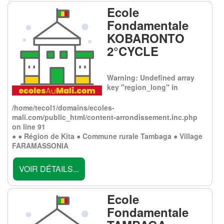
Ecole
Fondamentale
KOBARONTO
2°CYCLE
Warning
: Undefined array
key "region_long" in
/home/tecol1/domains/ecoles-
mali.com/public_html/content-arrondissement.inc.php
on line
91
● ● Région de Kita ● Commune rurale Tambaga ● Village
FARAMASSONIA
VOIR DÉTAILS...
Ecole
Fondamentale