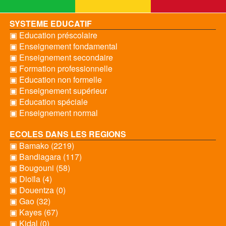
SYSTEME EDUCATIF
▣ Education préscolaire
▣ Enseignement fondamental
▣ Enseignement secondaire
▣ Formation professionnelle
▣ Education non formelle
▣ Enseignement supérieur
▣ Education spéciale
▣ Enseignement normal
ECOLES DANS LES REGIONS
▣ Bamako (2219)
▣ Bandiagara (117)
▣ Bougouni (58)
▣ Dioïla (4)
▣ Douentza (0)
▣ Gao (32)
▣ Kayes (67)
▣ Kidal (0)