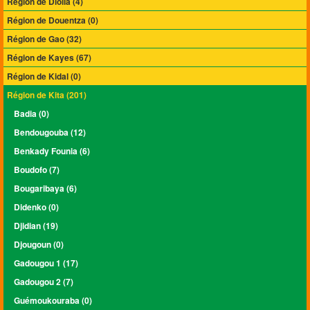
Région de Dioïla (4)
Région de Douentza (0)
Région de Gao (32)
Région de Kayes (67)
Région de Kidal (0)
Région de Kita (201)
Badia (0)
Bendougouba (12)
Benkady Founia (6)
Boudofo (7)
Bougaribaya (6)
Didenko (0)
Djidian (19)
Djougoun (0)
Gadougou 1 (17)
Gadougou 2 (7)
Guémoukouraba (0)