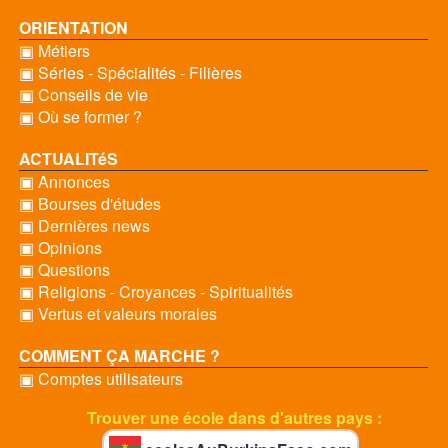
ORIENTATION
▣ Métiers
▣ Séries - Spécialités - Filières
▣ Conseils de vie
▣ Où se former ?
ACTUALITéS
▣ Annonces
▣ Bourses d'études
▣ Dernières news
▣ Opinions
▣ Questions
▣ Religions - Croyances - Spiritualités
▣ Vertus et valeurs morales
COMMENT ÇA MARCHE ?
▣ Comptes utilisateurs
Trouver une école dans d'autres pays :