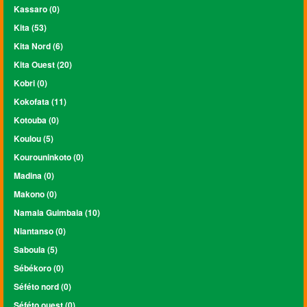
Kassaro (0)
Kita (53)
Kita Nord (6)
Kita Ouest (20)
Kobri (0)
Kokofata (11)
Kotouba (0)
Koulou (5)
Kourouninkoto (0)
Madina (0)
Makono (0)
Namala Guimbala (10)
Niantanso (0)
Saboula (5)
Sébékoro (0)
Séféto nord (0)
Séféto ouest (0)