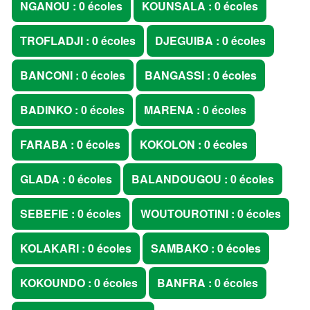
NGANOU : 0 écoles
KOUNSALA : 0 écoles
TROFLADJI : 0 écoles
DJEGUIBA : 0 écoles
BANCONI : 0 écoles
BANGASSI : 0 écoles
BADINKO : 0 écoles
MARENA : 0 écoles
FARABA : 0 écoles
KOKOLON : 0 écoles
GLADA : 0 écoles
BALANDOUGOU : 0 écoles
SEBEFIE : 0 écoles
WOUTOUROTINI : 0 écoles
KOLAKARI : 0 écoles
SAMBAKO : 0 écoles
KOKOUNDO : 0 écoles
BANFRA : 0 écoles