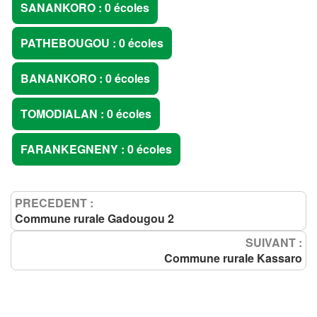
SANANKORO : 0 écoles
PATHEBOUGOU : 0 écoles
BANANKORO : 0 écoles
TOMODIALAN : 0 écoles
FARANKEGNENY : 0 écoles
PRECEDENT :
Commune rurale Gadougou 2
SUIVANT :
Commune rurale Kassaro