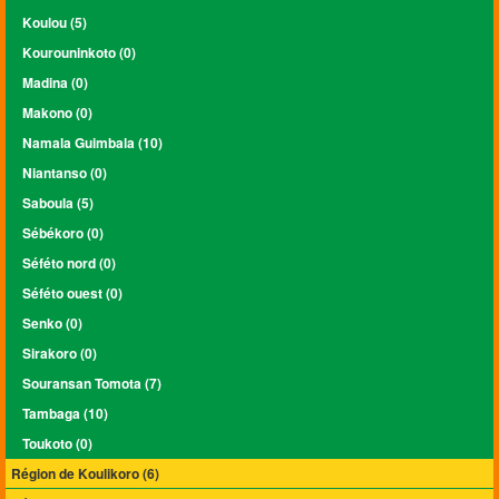
Koulou (5)
Kourouninkoto (0)
Madina (0)
Makono (0)
Namala Guimbala (10)
Niantanso (0)
Saboula (5)
Sébékoro (0)
Séféto nord (0)
Séféto ouest (0)
Senko (0)
Sirakoro (0)
Souransan Tomota (7)
Tambaga (10)
Toukoto (0)
Région de Koulikoro (6)