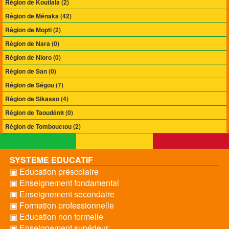
Région de Koutiala (2)
Région de Ménaka (42)
Région de Mopti (2)
Région de Nara (0)
Région de Nioro (0)
Région de San (0)
Région de Ségou (7)
Région de Sikasso (4)
Région de Taoudénit (0)
Région de Tombouctou (2)
SYSTEME EDUCATIF
▣ Education préscolaire
▣ Enseignement fondamental
▣ Enseignement secondaire
▣ Formation professionnelle
▣ Education non formelle
▣ Enseignement supérieur