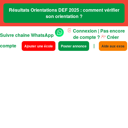
Résultats Orientations DEF 2025 : comment vérifier
son orientation ?
Connexion
| Pas encore
Suivre chaîne WhatsApp
de compte ?
Créer
compte
|
Ajouter une école
Poster annonce
Aide aux exos