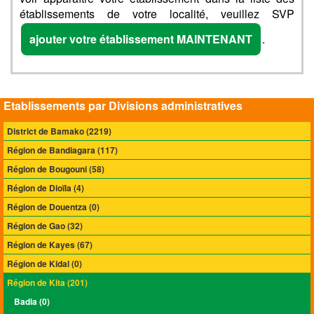
établissements de votre localité, veuillez SVP
ajouter votre établissement MAINTENANT
.
Etablissements par Divisions administratives
District de Bamako (2219)
Région de Bandiagara (117)
Région de Bougouni (58)
Région de Dioïla (4)
Région de Douentza (0)
Région de Gao (32)
Région de Kayes (67)
Région de Kidal (0)
Région de Kita (201)
Badia (0)