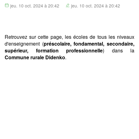
jeu. 10 oct. 2024 à 20:42
jeu. 10 oct. 2024 à 20:42
Retrouvez sur cette page, les écoles de tous les niveaux
d'enseignement (
préscolaire, fondamental, secondaire,
supérieur, formation professionnelle
) dans la
Commune rurale Didenko
.