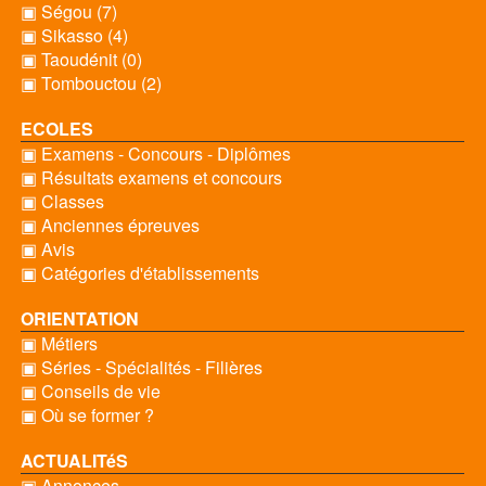
▣ Ségou (7)
▣ Sikasso (4)
▣ Taoudénit (0)
▣ Tombouctou (2)
ECOLES
▣ Examens - Concours - Diplômes
▣ Résultats examens et concours
▣ Classes
▣ Anciennes épreuves
▣ Avis
▣ Catégories d'établissements
ORIENTATION
▣ Métiers
▣ Séries - Spécialités - Filières
▣ Conseils de vie
▣ Où se former ?
ACTUALITéS
▣ Annonces