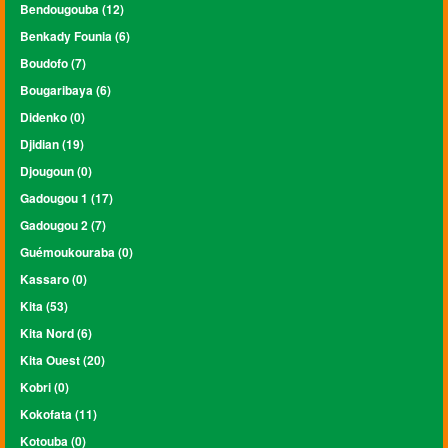
Bendougouba (12)
Benkady Founia (6)
Boudofo (7)
Bougaribaya (6)
Didenko (0)
Djidian (19)
Djougoun (0)
Gadougou 1 (17)
Gadougou 2 (7)
Guémoukouraba (0)
Kassaro (0)
Kita (53)
Kita Nord (6)
Kita Ouest (20)
Kobri (0)
Kokofata (11)
Kotouba (0)