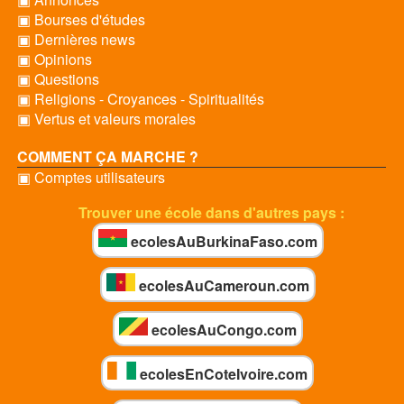
▣ Bourses d'études
▣ Dernières news
▣ Opinions
▣ Questions
▣ Religions - Croyances - Spiritualités
▣ Vertus et valeurs morales
COMMENT ÇA MARCHE ?
▣ Comptes utilisateurs
Trouver une école dans d'autres pays :
ecolesAuBurkinaFaso.com
ecolesAuCameroun.com
ecolesAuCongo.com
ecolesEnCoteIvoire.com