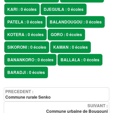
KARI : 0 écoles
DJEGUILA : 0 écoles
PATELA : 0 écoles
BALANDOUGOU : 0 écoles
KOTERA : 0 écoles
GORO : 0 écoles
SIKORONI : 0 écoles
KAMAN : 0 écoles
BANANKORO : 0 écoles
BALLALA : 0 écoles
BARADJI : 0 écoles
PRECEDENT :
Commune rurale Senko
SUIVANT :
Commune urbaine de Bougouni