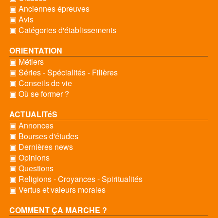
▣ Anciennes épreuves
▣ Avis
▣ Catégories d'établissements
ORIENTATION
▣ Métiers
▣ Séries - Spécialités - Filières
▣ Conseils de vie
▣ Où se former ?
ACTUALITéS
▣ Annonces
▣ Bourses d'études
▣ Dernières news
▣ Opinions
▣ Questions
▣ Religions - Croyances - Spiritualités
▣ Vertus et valeurs morales
COMMENT ÇA MARCHE ?