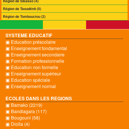
Région de Sikasso (4)
Région de Taoudénit (0)
Région de Tombouctou (2)
SYSTEME EDUCATIF
▣ Education préscolaire
▣ Enseignement fondamental
▣ Enseignement secondaire
▣ Formation professionnelle
▣ Education non formelle
▣ Enseignement supérieur
▣ Education spéciale
▣ Enseignement normal
ECOLES DANS LES REGIONS
▣ Bamako (2219)
▣ Bandiagara (117)
▣ Bougouni (58)
▣ Dioïla (4)