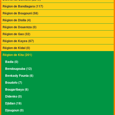
Région de Bandiagara (117)
Région de Bougouni (58)
Région de Dioïla (4)
Région de Douentza (0)
Région de Gao (32)
Région de Kayes (67)
Région de Kidal (0)
Région de Kita (201)
Badia (0)
Bendougouba (12)
Benkady Founia (6)
Boudofo (7)
Bougaribaya (6)
Didenko (0)
Djidian (19)
Djougoun (0)